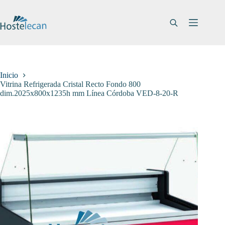
Saltar
al
contenido
Inicio
Vitrina Refrigerada Cristal Recto Fondo 800
dim.2025x800x1235h mm Línea Córdoba VED-8-20-R