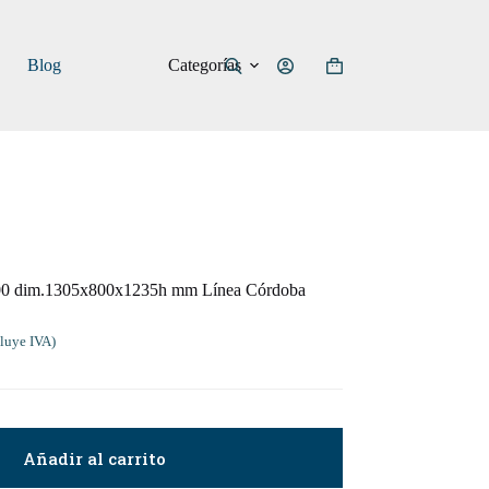
Categorías
Blog
Carro
de
compra
o 800 dim.1305x800x1235h mm Línea Córdoba
luye IVA)
Añadir al carrito