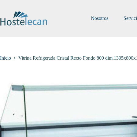
Saltar
al
contenido
Nosotros
Servic
Inicio
Vitrina Refrigerada Cristal Recto Fondo 800 dim.1305x8