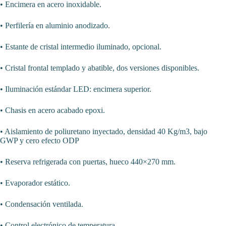
• Encimera en acero inoxidable.
• Perfilería en aluminio anodizado.
• Estante de cristal intermedio iluminado, opcional.
• Cristal frontal templado y abatible, dos versiones disponibles.
• Iluminación estándar LED: encimera superior.
• Chasis en acero acabado epoxi.
• Aislamiento de poliuretano inyectado, densidad 40 Kg/m3, bajo
GWP y cero efecto ODP
• Reserva refrigerada con puertas, hueco 440×270 mm.
• Evaporador estático.
• Condensación ventilada.
• Control electrónico de temperatura.