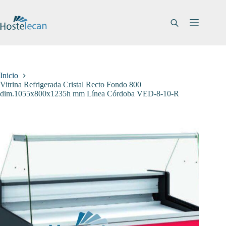
Saltar
al
contenido
Inicio
Vitrina Refrigerada Cristal Recto Fondo 800
dim.1055x800x1235h mm Línea Córdoba VED-8-10-R