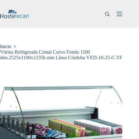
Saltar
al
contenido
Inicio
Vitrina Refrigerada Cristal Curvo Fondo 1100
dim.2525x1100x1235h mm Línea Córdoba VED-10-25-C-TF