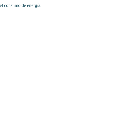
 del consumo de energía.