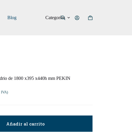
Categorías
Blog
Carro
de
compra
Vídrio de 1800 x395 x440h mm PEKIN
 IVA)
Añadir al carrito