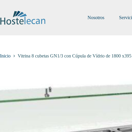
Saltar
al
contenido
Nosotros
Servic
Inicio
Vitrina 8 cubetas GN1/3 con Cúpula de Vídrio de 1800