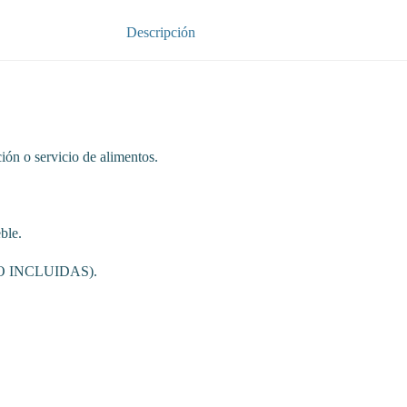
Descripción
ción o servicio de alimentos.
ble.
 (NO INCLUIDAS).