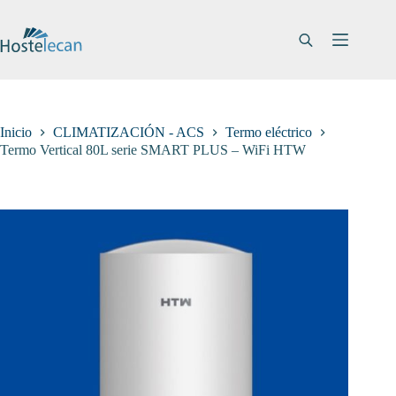
Saltar
al
contenido
Inicio
CLIMATIZACIÓN - ACS
Termo eléctrico
Termo Vertical 80L serie SMART PLUS – WiFi HTW