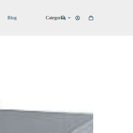
Categorías
Blog
Carro
de
compra