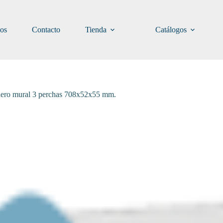
ios
Contacto
Tienda
Catálogos
hero mural 3 perchas 708x52x55 mm.