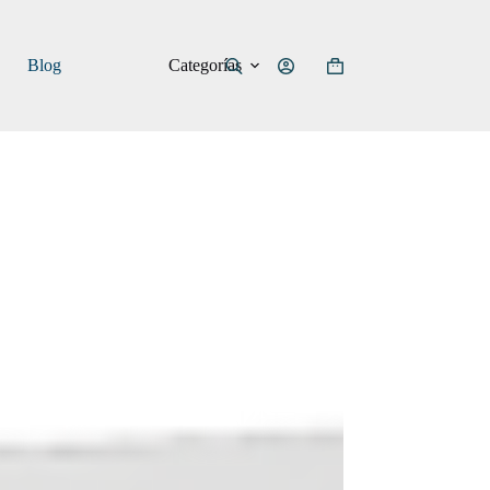
Categorías
Blog
Carro
de
compra