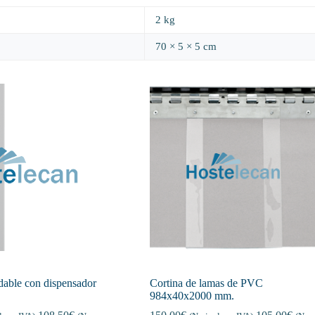
2 kg
70 × 5 × 5 cm
able con dispensador
Cortina de lamas de PVC
984x40x2000 mm.