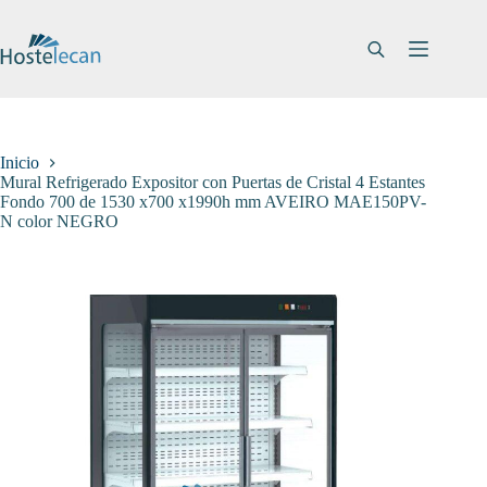
Saltar
al
contenido
Inicio
Mural Refrigerado Expositor con Puertas de Cristal 4 Estantes
Fondo 700 de 1530 x700 x1990h mm AVEIRO MAE150PV-
N color NEGRO