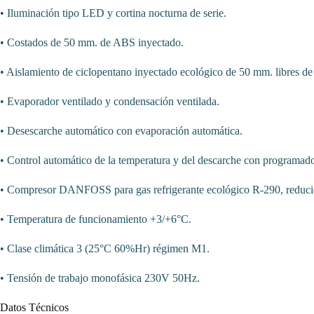
• Iluminación tipo LED y cortina nocturna de serie.
• Costados de 50 mm. de ABS inyectado.
• Aislamiento de ciclopentano inyectado ecológico de 50 mm. libres 
• Evaporador ventilado y condensación ventilada.
• Desescarche automático con evaporación automática.
• Control automático de la temperatura y del descarche con programado
• Compresor DANFOSS para gas refrigerante ecológico R-290, reduciend
• Temperatura de funcionamiento +3/+6°C.
• Clase climática 3 (25°C 60%Hr) régimen M1.
• Tensión de trabajo monofásica 230V 50Hz.
Datos Técnicos