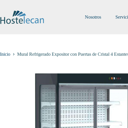
Saltar
al
contenido
Nosotros
Servic
Inicio
Mural Refrigerado Expositor con Puertas de Cristal 4 