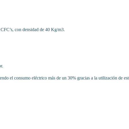
de CFC’s, con densidad de 40 Kg/m3.
r.
o el consumo eléctrico más de un 30% gracias a la utilización de este