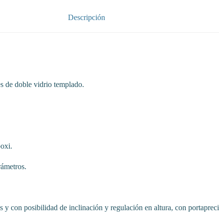
Descripción
s de doble vidrio templado.
poxi.
rámetros.
 y con posibilidad de inclinación y regulación en altura, con portapreci