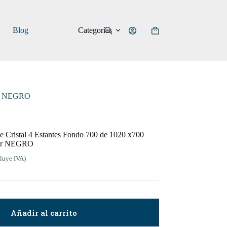
Categorías
Blog
Carro
de
compra
lor NEGRO
e Cristal 4 Estantes Fondo 700 de 1020 x700
or NEGRO
luye IVA)
Añadir al carrito