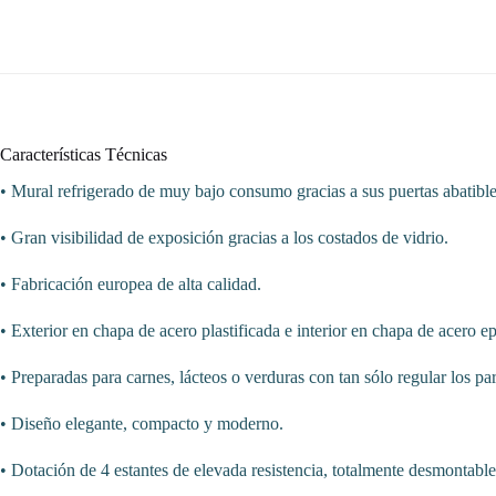
Características Técnicas
• Mural refrigerado de muy bajo consumo gracias a sus puertas abatible
• Gran visibilidad de exposición gracias a los costados de vidrio.
• Fabricación europea de alta calidad.
• Exterior en chapa de acero plastificada e interior en chapa de acero e
• Preparadas para carnes, lácteos o verduras con tan sólo regular los pa
• Diseño elegante, compacto y moderno.
• Dotación de 4 estantes de elevada resistencia, totalmente desmontables