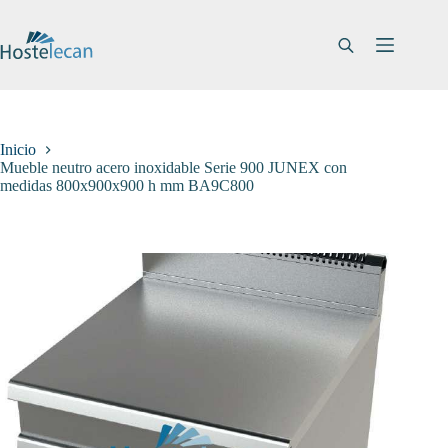
Saltar
al
contenido
Inicio
Mueble neutro acero inoxidable Serie 900 JUNEX con
medidas 800x900x900 h mm BA9C800