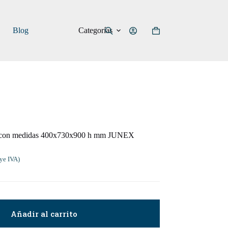
Categorías
Blog
Carro
de
compra
00 con medidas 400x730x900 h mm JUNEX
ye IVA)
Añadir al carrito