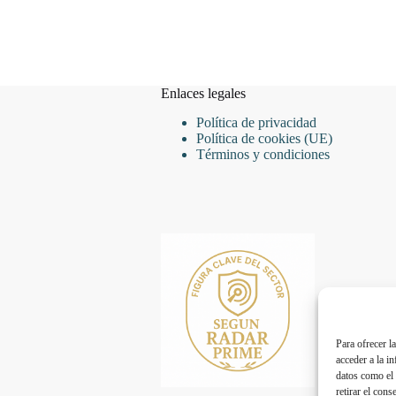
Enlaces legales
Política de privacidad
Política de cookies (UE)
Términos y condiciones
Para ofrecer l
acceder a la i
datos como el 
retirar el cons