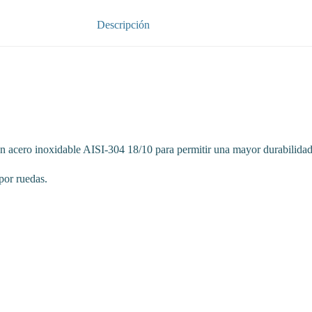
Descripción
en acero inoxidable AISI-304 18/10 para permitir una mayor durabilidad, 
 por ruedas.