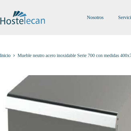
Saltar
al
contenido
Nosotros
Servic
Inicio
Mueble neutro acero inoxidable Serie 700 con medidas 