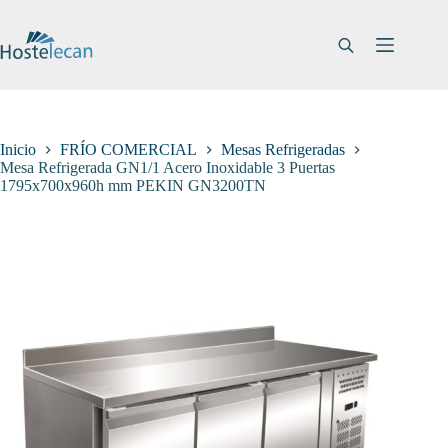
Saltar
al
contenido
Inicio
FRÍO COMERCIAL
Mesas Refrigeradas
Mesa Refrigerada GN1/1 Acero Inoxidable 3 Puertas
1795x700x960h mm PEKIN GN3200TN