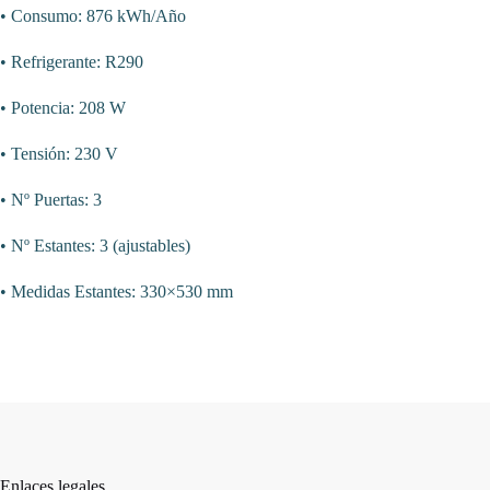
• Consumo: 876 kWh/Año
• Refrigerante: R290
• Potencia: 208 W
• Tensión: 230 V
• Nº Puertas: 3
• Nº Estantes: 3 (ajustables)
• Medidas Estantes: 330×530 mm
Enlaces legales