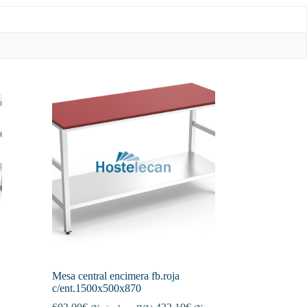
Mesa central encimera fb.roja
c/ent.1500x500x870