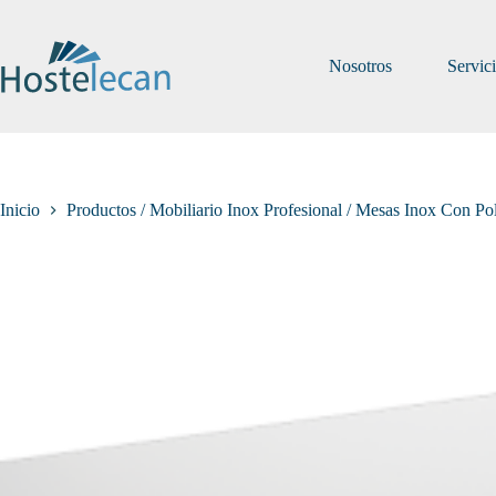
Saltar
al
contenido
Nosotros
Servic
Inicio
Productos / Mobiliario Inox Profesional / Mesas Inox Con Pol