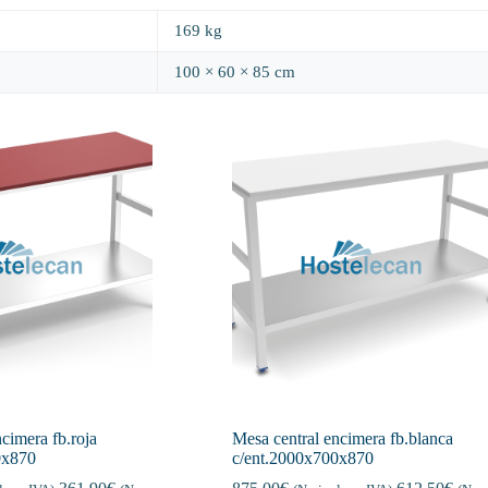
169 kg
100 × 60 × 85 cm
cimera fb.roja
Mesa central encimera fb.blanca
0x870
c/ent.2000x700x870