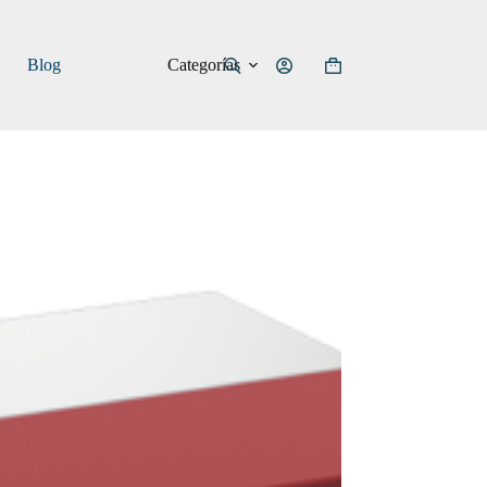
Categorías
Blog
Carro
de
compra