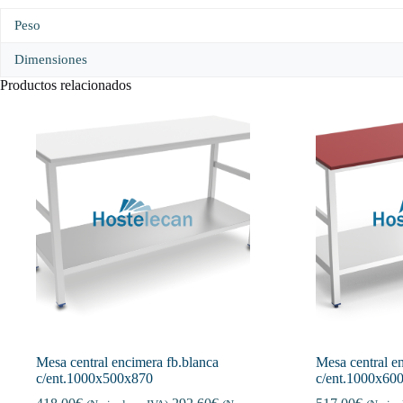
Peso
Dimensiones
Productos relacionados
Mesa central encimera fb.blanca
Mesa central en
c/ent.1000x500x870
c/ent.1000x60