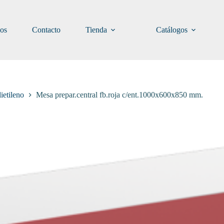
ios
Contacto
Tienda
Catálogos
ietileno
Mesa prepar.central fb.roja c/ent.1000x600x850 mm.