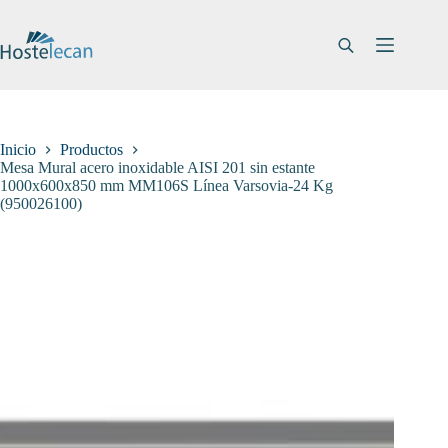
Saltar
al
contenido
Inicio
Productos
Mesa Mural acero inoxidable AISI 201 sin estante
1000x600x850 mm MM106S Línea Varsovia-24 Kg
(950026100)