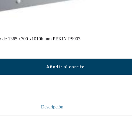
nito de 1365 x700 x1010h mm PEKIN PS903
Añadir al carrito
Descripción