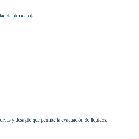
idad de almacenaje.
 curvas y desagüe que permite la evacuación de líquidos.