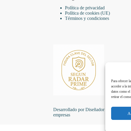
Política de privacidad
Política de cookies (UE)
Términos y condiciones
Para ofrecer l
acceder a la i
datos como el 
retirar el cons
Desarrollado por Diseñador web para
A
empresas