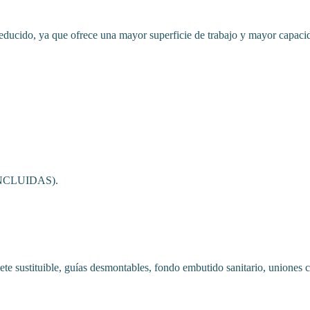
s reducido, ya que ofrece una mayor superficie de trabajo y mayor capac
 INCLUIDAS).
rlete sustituible, guías desmontables, fondo embutido sanitario, uniones