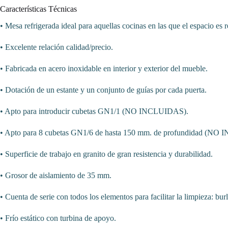
PEKIN
Características Técnicas
PS903
cantidad
• Mesa refrigerada ideal para aquellas cocinas en las que el espacio e
• Excelente relación calidad/precio.
• Fabricada en acero inoxidable en interior y exterior del mueble.
• Dotación de un estante y un conjunto de guías por cada puerta.
• Apto para introducir cubetas GN1/1 (NO INCLUIDAS).
• Apto para 8 cubetas GN1/6 de hasta 150 mm. de profundidad (NO
• Superficie de trabajo en granito de gran resistencia y durabilidad.
• Grosor de aislamiento de 35 mm.
• Cuenta de serie con todos los elementos para facilitar la limpieza: bu
• Frío estático con turbina de apoyo.