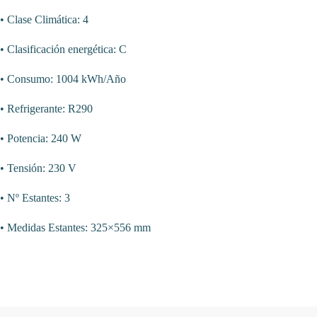
• Clase Climática: 4
• Clasificación energética: C
• Consumo: 1004 kWh/Año
• Refrigerante: R290
• Potencia: 240 W
• Tensión: 230 V
• Nº Estantes: 3
• Medidas Estantes: 325×556 mm