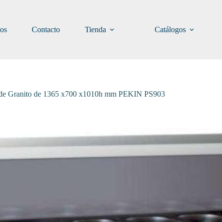
ios
Contacto
Tienda
Catálogos
a de Granito de 1365 x700 x1010h mm PEKIN PS903