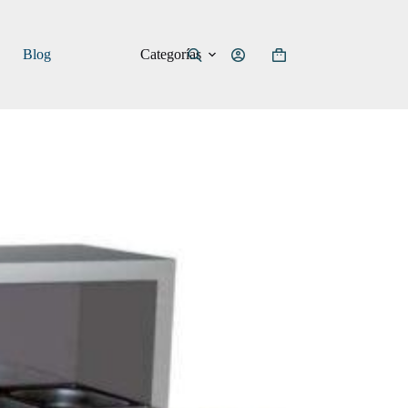
Categorías
Blog
Carro
de
compra