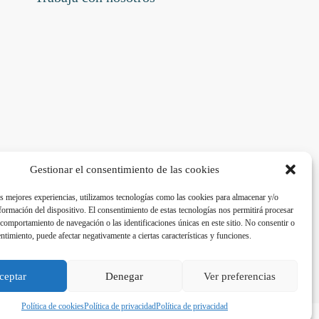
Gestionar el consentimiento de las cookies
as mejores experiencias, utilizamos tecnologías como las cookies para almacenar y/o
nformación del dispositivo. El consentimiento de estas tecnologías nos permitirá procesar
comportamiento de navegación o las identificaciones únicas en este sitio. No consentir o
entimiento, puede afectar negativamente a ciertas características y funciones.
ceptar
Denegar
Ver preferencias
Política de cookies
Política de privacidad
Política de privacidad