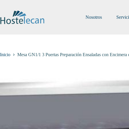
Saltar
al
contenido
Nosotros
Servic
Inicio
Mesa GN1/1 3 Puertas Preparación Ensaladas con Encimer