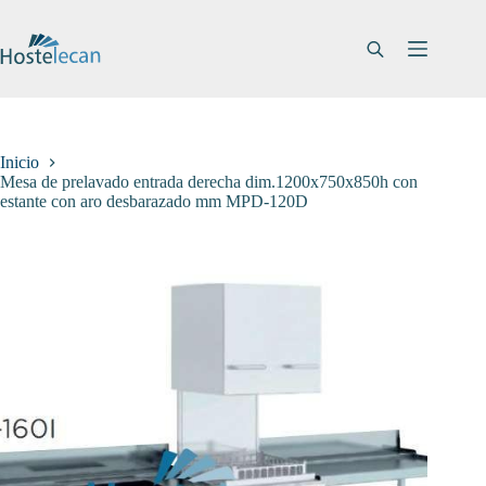
Saltar
al
contenido
Inicio
Mesa de prelavado entrada derecha dim.1200x750x850h con
estante con aro desbarazado mm MPD-120D