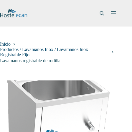
Saltar
al
contenido
Inicio
Productos / Lavamanos Inox / Lavamanos Inox
Registrable Fijo
Lavamanos registrable de rodilla