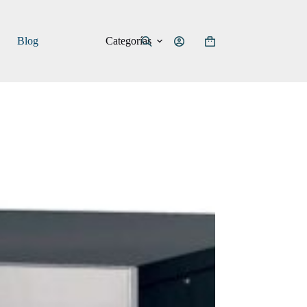
Categorías
Blog
Carro
de
compra