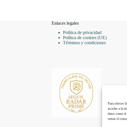
Enlaces legales
Política de privacidad
Política de cookies (UE)
Términos y condiciones
Para ofrecer l
acceder a la i
datos como el 
retirar el cons