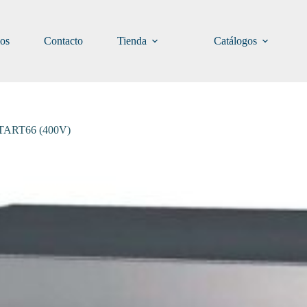
ios
Contacto
Tienda
Catálogos
 START66 (400V)