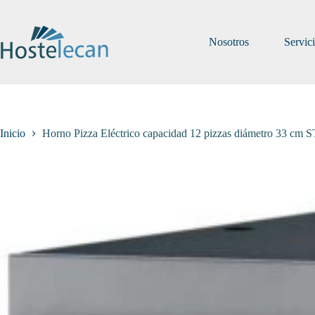
Saltar
al
contenido
Nosotros
Servic
Inicio
Horno Pizza Eléctrico capacidad 12 pizzas diámetro 33 cm