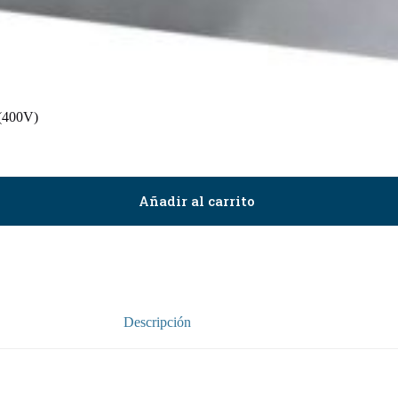
 (400V)
Añadir al carrito
Descripción