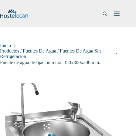
Saltar
al
contenido
Inicio
Productos / Fuentes De Agua / Fuentes De Agua Sin
Refrigeracion
Fuente de agua de fijación mural 350x300x200 mm.