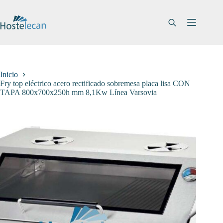
Saltar
al
contenido
Inicio
Fry top eléctrico acero rectificado sobremesa placa lisa CON
TAPA 800x700x250h mm 8,1Kw Línea Varsovia