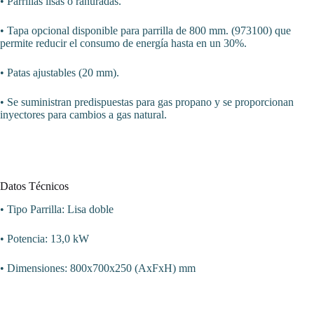
• Parrillas lisas o ranuradas.
• Tapa opcional disponible para parrilla de 800 mm. (973100) que
permite reducir el consumo de energía hasta en un 30%.
• Patas ajustables (20 mm).
• Se suministran predispuestas para gas propano y se proporcionan
inyectores para cambios a gas natural.
Datos Técnicos
• Tipo Parrilla: Lisa doble
• Potencia: 13,0 kW
• Dimensiones: 800x700x250 (AxFxH) mm