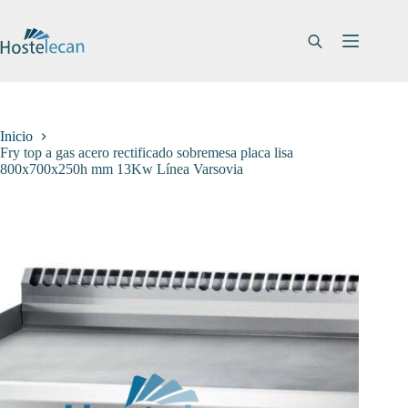
Saltar
al
contenido
Inicio
Fry top a gas acero rectificado sobremesa placa lisa
800x700x250h mm 13Kw Línea Varsovia