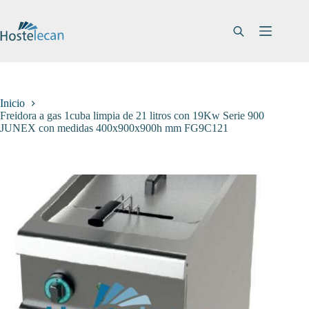
Saltar
al
contenido
Inicio
Freidora a gas 1cuba limpia de 21 litros con 19Kw Serie 900
JUNEX con medidas 400x900x900h mm FG9C121