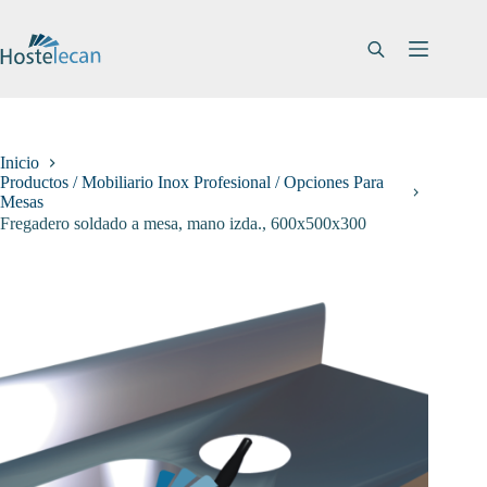
Saltar
al
contenido
Inicio
Productos / Mobiliario Inox Profesional / Opciones Para
Mesas
Fregadero soldado a mesa, mano izda., 600x500x300