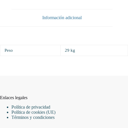
600x500x300
cantidad
Información adicional
Peso
29 kg
Enlaces legales
Política de privacidad
Política de cookies (UE)
Términos y condiciones