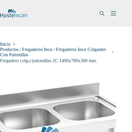
Saltar
al
contenido
Inicio
Productos / Fregaderos Inox / Fregaderos Inox Colgantes
Con Palomillas
Fregadero colg.c/palomillas 2C 1400x700x300 mm.