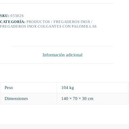
mm.
cantidad
SKU:
055826
CATEGORÍA:
PRODUCTOS / FREGADEROS INOX /
FREGADEROS INOX COLGANTES CON PALOMILLAS
Información adicional
Peso
104 kg
Dimensiones
140 × 70 × 30 cm