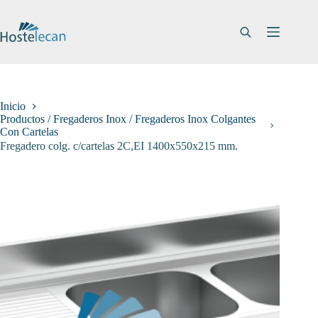
Saltar
al
contenido
Inicio
Productos / Fregaderos Inox / Fregaderos Inox Colgantes
Con Cartelas
Fregadero colg. c/cartelas 2C,EI 1400x550x215 mm.