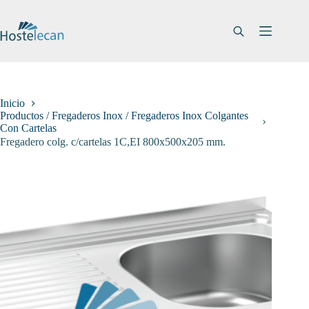
Saltar
al
contenido
Inicio
Productos / Fregaderos Inox / Fregaderos Inox Colgantes
Con Cartelas
Fregadero colg. c/cartelas 1C,EI 800x500x205 mm.