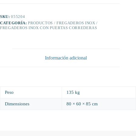
mm.
cantidad
SKU:
055204
CATEGORÍA:
PRODUCTOS / FREGADEROS INOX /
FREGADEROS INOX CON PUERTAS CORREDERAS
Información adicional
Peso
135 kg
Dimensiones
80 × 60 × 85 cm