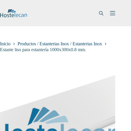
Saltar
al
contenido
Inicio
Productos / Estanterias Inox / Estanterias Inox
Estante liso para estantería 1000x300x0.8 mm.