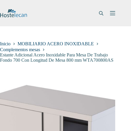
Saltar
al
contenido
Inicio
MOBILIARIO ACERO INOXIDABLE
Complementos mesas
Estante Adicional Acero Inoxidable Para Mesa De Trabajo
Fondo 700 Con Longitud De Mesa 800 mm WTA700800AS