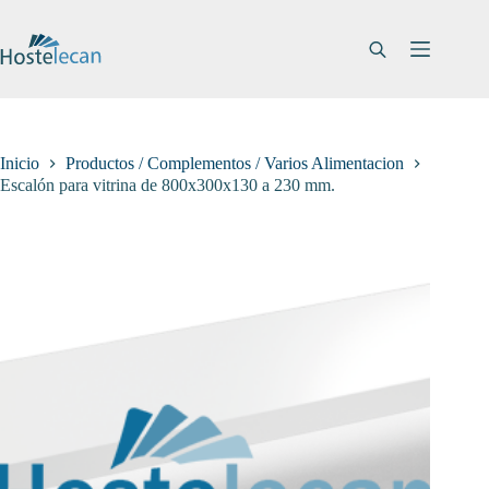
Saltar
al
contenido
Inicio
Productos / Complementos / Varios Alimentacion
Escalón para vitrina de 800x300x130 a 230 mm.