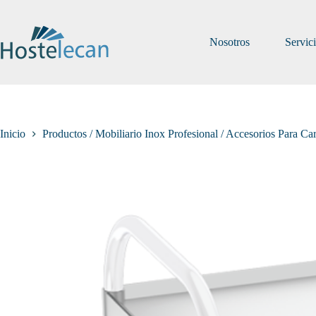
Saltar
al
contenido
Nosotros
Servic
Inicio
Productos / Mobiliario Inox Profesional / Accesorios Para Ca