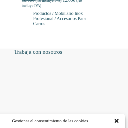
18.00
€
12.60
€
(No incluye IVA)
(No
incluye IVA)
Productos / Mobiliario Inox
Profesional / Accesorios Para
Carros
Trabaja con nosotros
Gestionar el consentimiento de las cookies