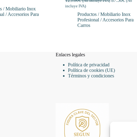
125.00
€
87.50
€
(No incluye IVA)
(No
incluye IVA)
s / Mobiliario Inox
al / Accesorios Para
Productos / Mobiliario Inox
Profesional / Accesorios Para
Carros
Enlaces legales
Política de privacidad
Política de cookies (UE)
Términos y condiciones