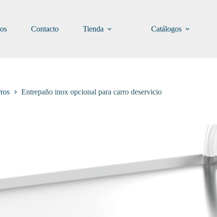
ios
Contacto
Tienda
Catálogos
rros
Entrepaño inox opcional para carro deservicio