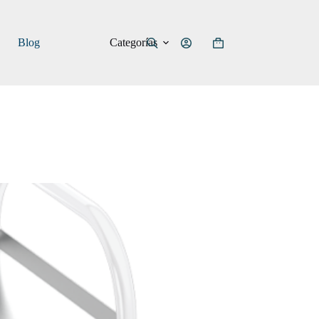
Categorías
Blog
Carro
de
compra