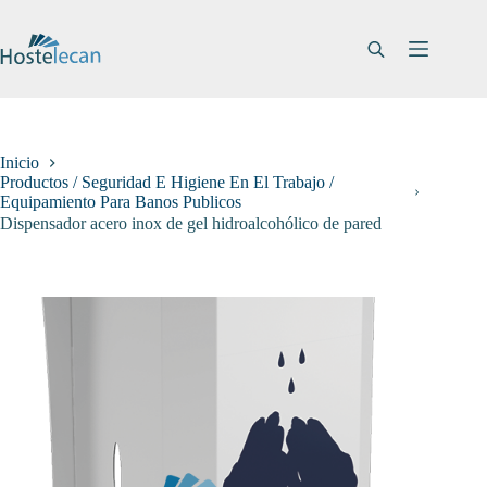
Saltar
al
contenido
Inicio
Productos / Seguridad E Higiene En El Trabajo /
Equipamiento Para Banos Publicos
Dispensador acero inox de gel hidroalcohólico de pared