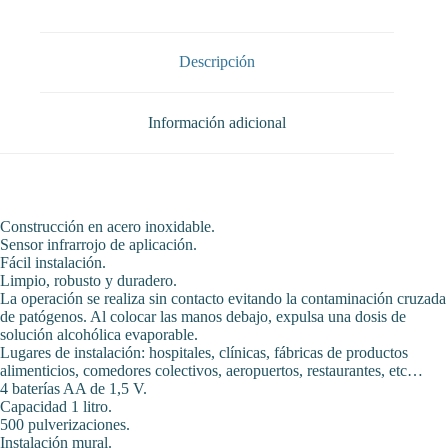
de
pared
cantidad
Descripción
Información adicional
Construcción en acero inoxidable.
Sensor infrarrojo de aplicación.
Fácil instalación.
Limpio, robusto y duradero.
La operación se realiza sin contacto evitando la contaminación cruzada
de patógenos. Al colocar las manos debajo, expulsa una dosis de
solución alcohólica evaporable.
Lugares de instalación: hospitales, clínicas, fábricas de productos
alimenticios, comedores colectivos, aeropuertos, restaurantes, etc…
4 baterías AA de 1,5 V.
Capacidad 1 litro.
500 pulverizaciones.
Instalación mural.