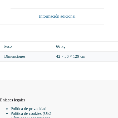
colgantes
cantidad
Información adicional
Peso
66 kg
Dimensiones
42 × 36 × 129 cm
Enlaces legales
Política de privacidad
Política de cookies (UE)