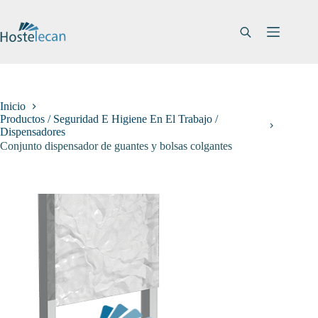
Saltar
al
contenido
Inicio
Productos / Seguridad E Higiene En El Trabajo /
Dispensadores
Conjunto dispensador de guantes y bolsas colgantes