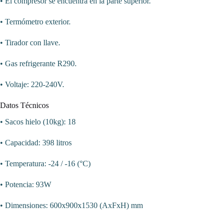
• El compresor se encuentra en la parte superior.
• Termómetro exterior.
• Tirador con llave.
• Gas refrigerante R290.
• Voltaje: 220-240V.
Datos Técnicos
• Sacos hielo (10kg): 18
• Capacidad: 398 litros
• Temperatura: -24 / -16 (°C)
• Potencia: 93W
• Dimensiones: 600x900x1530 (AxFxH) mm