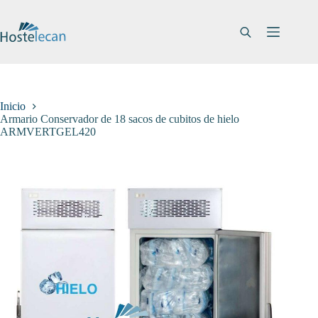
Saltar
al
contenido
Inicio
Armario Conservador de 18 sacos de cubitos de hielo
ARMVERTGEL420