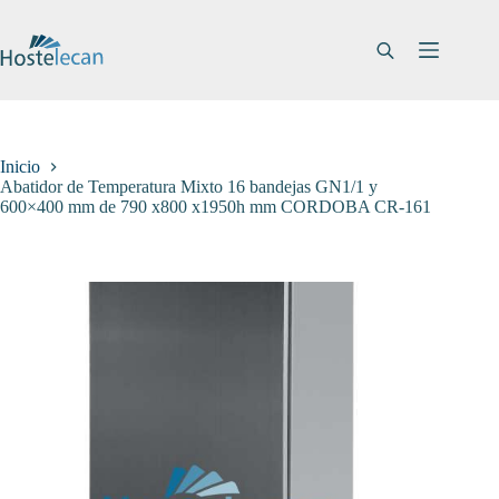
Saltar
al
contenido
Inicio
Abatidor de Temperatura Mixto 16 bandejas GN1/1 y
600×400 mm de 790 x800 x1950h mm CORDOBA CR-161