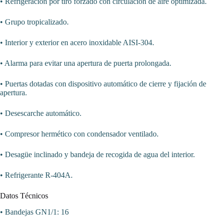
• Refrigeración por tiro forzado con circulación de aire optimizada.
• Grupo tropicalizado.
• Interior y exterior en acero inoxidable AISI-304.
• Alarma para evitar una apertura de puerta prolongada.
• Puertas dotadas con dispositivo automático de cierre y fijación de
apertura.
• Desescarche automático.
• Compresor hermético con condensador ventilado.
• Desagüe inclinado y bandeja de recogida de agua del interior.
• Refrigerante R-404A.
Datos Técnicos
• Bandejas GN1/1: 16