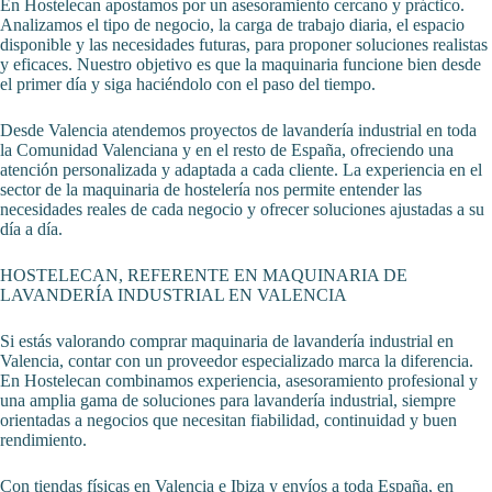
En Hostelecan apostamos por un asesoramiento cercano y práctico.
Analizamos el tipo de negocio, la carga de trabajo diaria, el espacio
disponible y las necesidades futuras, para proponer soluciones realistas
y eficaces. Nuestro objetivo es que la maquinaria funcione bien desde
el primer día y siga haciéndolo con el paso del tiempo.
Desde Valencia atendemos proyectos de lavandería industrial en toda
la Comunidad Valenciana y en el resto de España, ofreciendo una
atención personalizada y adaptada a cada cliente. La experiencia en el
sector de la maquinaria de hostelería nos permite entender las
necesidades reales de cada negocio y ofrecer soluciones ajustadas a su
día a día.
HOSTELECAN, REFERENTE EN MAQUINARIA DE
LAVANDERÍA INDUSTRIAL EN VALENCIA
Si estás valorando comprar maquinaria de lavandería industrial en
Valencia, contar con un proveedor especializado marca la diferencia.
En Hostelecan combinamos experiencia, asesoramiento profesional y
una amplia gama de soluciones para lavandería industrial, siempre
orientadas a negocios que necesitan fiabilidad, continuidad y buen
rendimiento.
Con tiendas físicas en Valencia e Ibiza y envíos a toda España, en