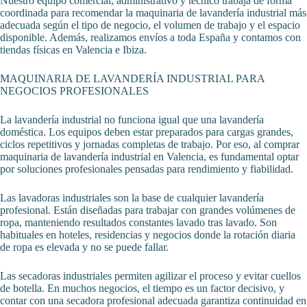
Nuestro equipo comercial, administrativo y técnico trabaja de forma
coordinada para recomendar la maquinaria de lavandería industrial más
adecuada según el tipo de negocio, el volumen de trabajo y el espacio
disponible. Además, realizamos envíos a toda España y contamos con
tiendas físicas en Valencia e Ibiza.
MAQUINARIA DE LAVANDERÍA INDUSTRIAL PARA
NEGOCIOS PROFESIONALES
La lavandería industrial no funciona igual que una lavandería
doméstica. Los equipos deben estar preparados para cargas grandes,
ciclos repetitivos y jornadas completas de trabajo. Por eso, al comprar
maquinaria de lavandería industrial en Valencia, es fundamental optar
por soluciones profesionales pensadas para rendimiento y fiabilidad.
Las lavadoras industriales son la base de cualquier lavandería
profesional. Están diseñadas para trabajar con grandes volúmenes de
ropa, manteniendo resultados constantes lavado tras lavado. Son
habituales en hoteles, residencias y negocios donde la rotación diaria
de ropa es elevada y no se puede fallar.
Las secadoras industriales permiten agilizar el proceso y evitar cuellos
de botella. En muchos negocios, el tiempo es un factor decisivo, y
contar con una secadora profesional adecuada garantiza continuidad en