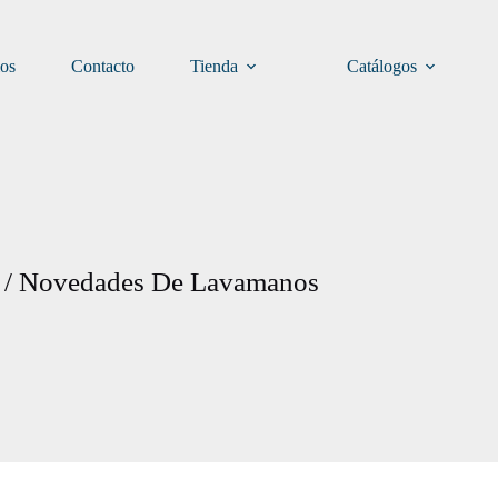
ios
Contacto
Tienda
Catálogos
o / Novedades De Lavamanos