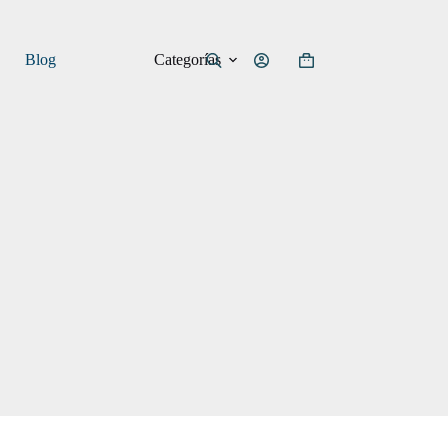
Categorías
Blog
Carro
de
compra